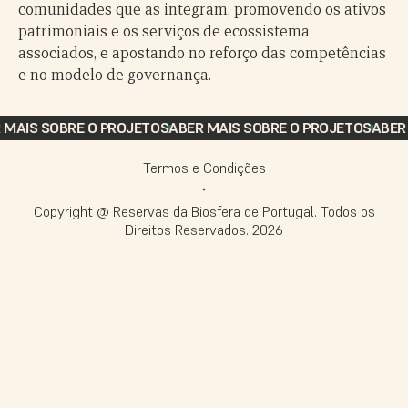
comunidades que as integram, promovendo os ativos
patrimoniais e os serviços de ecossistema
associados, e apostando no reforço das competências
e no modelo de governança.
IS SOBRE O PROJETO
SABER MAIS SOBRE O PROJETO
SABER MA
Termos e Condições
Copyright @ Reservas da Biosfera de Portugal. Todos os
Direitos Reservados.
2026