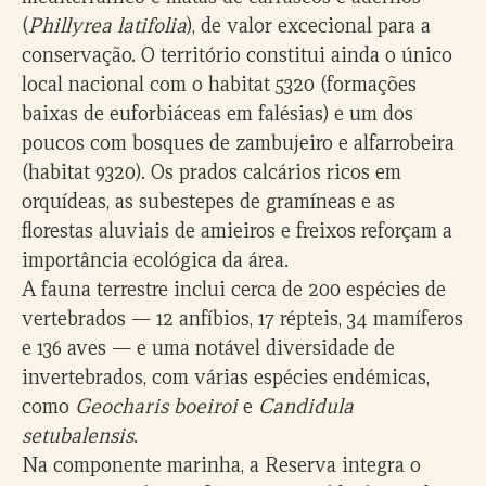
(
Phillyrea latifolia
), de valor excecional para a
conservação. O território constitui ainda o único
local nacional com o habitat 5320 (formações
baixas de euforbiáceas em falésias) e um dos
poucos com bosques de zambujeiro e alfarrobeira
(habitat 9320). Os prados calcários ricos em
orquídeas, as subestepes de gramíneas e as
florestas aluviais de amieiros e freixos reforçam a
importância ecológica da área.
A fauna terrestre inclui cerca de 200 espécies de
vertebrados — 12 anfíbios, 17 répteis, 34 mamíferos
e 136 aves — e uma notável diversidade de
invertebrados, com várias espécies endémicas,
como
Geocharis boeiroi
e
Candidula
setubalensis
.
Na componente marinha, a Reserva integra o