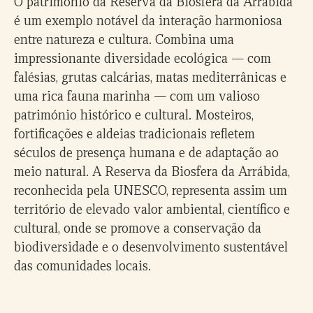
O património da Reserva da Biosfera da Arrábida
é um exemplo notável da interação harmoniosa
entre natureza e cultura. Combina uma
impressionante diversidade ecológica — com
falésias, grutas calcárias, matas mediterrânicas e
uma rica fauna marinha — com um valioso
património histórico e cultural. Mosteiros,
fortificações e aldeias tradicionais refletem
séculos de presença humana e de adaptação ao
meio natural. A Reserva da Biosfera da Arrábida,
reconhecida pela UNESCO, representa assim um
território de elevado valor ambiental, científico e
0
cultural, onde se promove a conservação da
biodiversidade e o desenvolvimento sustentável
1
das comunidades locais.