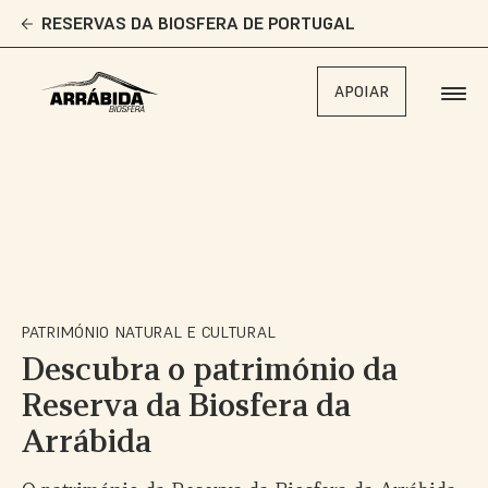
Skip
RESERVAS DA BIOSFERA DE PORTUGAL
to
main
content
APOIAR
PATRIMÓNIO NATURAL E CULTURAL
Descubra o património da
Reserva da Biosfera da
Arrábida