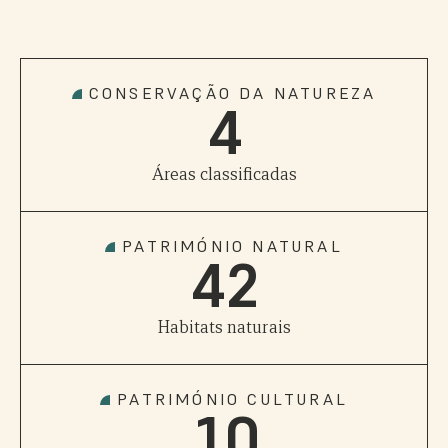
2
0
3
1
CONSERVAÇÃO DA NATUREZA
4
2
0
Áreas classificadas
3
1
PATRIMÓNIO NATURAL
4
2
Habitats naturais
0
PATRIMÓNIO CULTURAL
1
0