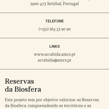
2900-473 Setúbal, Portugal
TELEFONE
(+351) 265 53 90 90
LINKS
www.arrabida.amrs.pt
arrabida@amrs.pt
Reservas
da Biosfera
Este projeto tem por objetivo valorizar as Reservas
da Biosfera, compreendendo os territórios e as